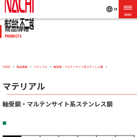
language
EN
商品情報
PRODUCTS
HOME
商品情報
マテリアル
軸受鋼・マルテンサイト系ステンレス鋼
マテリアル
軸受鋼・マルテンサイト系ステンレス鋼
■