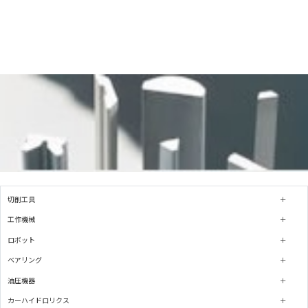
切削工具
工作機械
ロボット
ベアリング
油圧機器
カーハイドロリクス