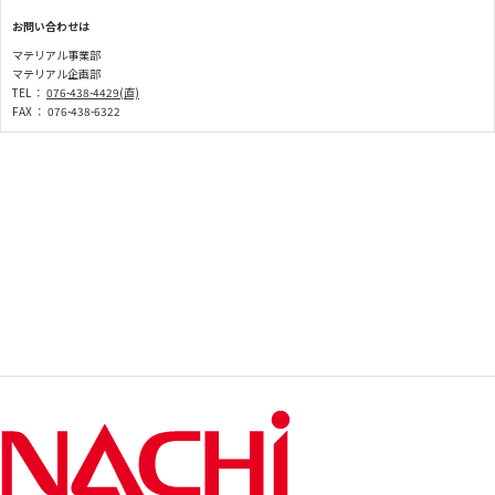
お問い合わせは
マテリアル事業部
マテリアル企画部
TEL ：
076-438-4429(直)
FAX ： 076-438-6322