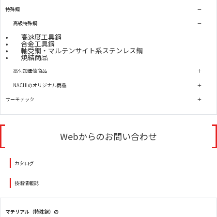
特殊鋼
高級特殊鋼
高速度工具鋼
合金工具鋼
軸受鋼・マルテンサイト系ステンレス鋼
焼結商品
高付加価値商品
NACHIのオリジナル商品
サーモテック
Webからのお問い合わせ
カタログ
技術情報誌
マテリアル（特殊鋼）の