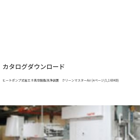
カタログダウンロード
ヒートポンプ式省エネ真空脱脂洗浄装置 クリーンマスターAir (4ページ/1,169KB)