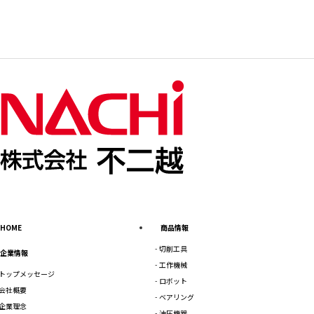
HOME
商品情報
切削工具
企業情報
工作機械
トップメッセージ
ロボット
会社概要
ベアリング
企業理念
油圧機器