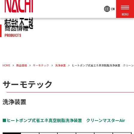
language
EN
商品情報
PRODUCTS
HOME
商品情報
サーモテック
洗浄装置
ヒートポンプ式省エネ真空脱脂洗浄装置 クリーンマ
サーモテック
洗浄装置
■ヒートポンプ式省エネ真空脱脂洗浄装置 クリーンマスターAir