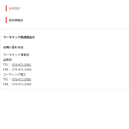
カタログ
技術情報誌
サーモテック関連商品の
お問い合わせは
サーモテック事業部
企画部
TEL ：
076-471-2981
FAX ： 076-471-2988
コーティング加工
TEL ：
076-471-2985
FAX ： 076-471-2989