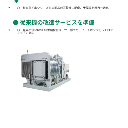
従来型NVDシリーズとの部品の互換性に配慮、予備品を極力共通化
● 従来機の改造サービスを準備
経年の浅いNVD-10型機保有ユーザー様での、ヒートポンプ化レトロフ
ィットに対応