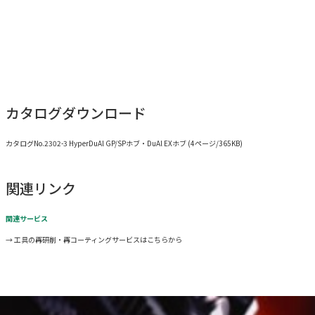
カタログダウンロード
カタログNo.2302-3 HyperDuAl GP/SPホブ・DuAl EXホブ (4ページ/365KB)
関連リンク
関連サービス
→ 工具の再研削・再コーティングサービスはこちらから