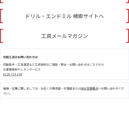
ドリル・エンドミル 検索サイトへ
工具メールマガジン
切削工具のお問い合わせは
切削条件・工具選定など工具技術のご相談・照会・お問い合わせはこちらから
お客様技術テレホンサービス
0120-714-159
価格・在庫に関しましては、お近くの販売店・代理店または
当社営業拠点
へお問い合わせくだ
さい。