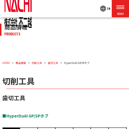
language
EN
商品情報
PRODUCTS
HOME
商品情報
切削工具
歯切工具
HyperDuAl GP/SPホブ
切削工具
歯切工具
■HyperDuAl GP/SPホブ