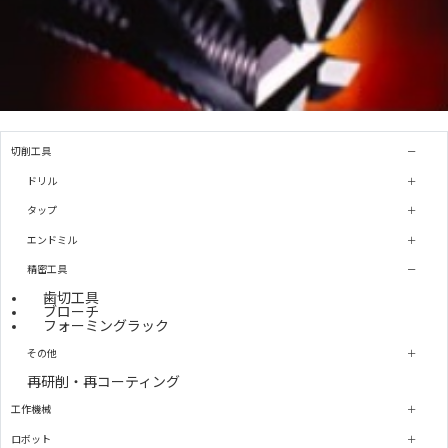
切削工具
ドリル
タップ
エンドミル
精密工具
歯切工具
ブローチ
フォーミングラック
その他
再研削・再コーティング
工作機械
ロボット