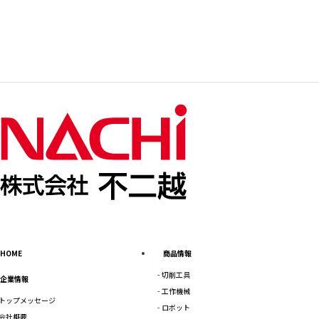
HOME
商品情報
切削工具
企業情報
工作機械
トップメッセージ
ロボット
会社概要