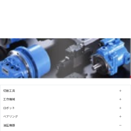
切削工具
工作機械
ロボット
ベアリング
油圧機器