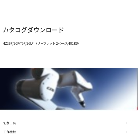
カタログダウンロード
MZ35F/50F/70F/50LF （リーフレット 2ページ/481KB）
切削工具
工作機械