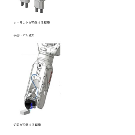
クーラントが飛散する環境
研磨・バリ取り
切屑が飛散する環境