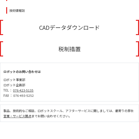
技術情報誌
CADデータダウンロード
税制措置
ロボットのお問い合わせは
ロボット事業部
ロボット企画部
TEL ：
076-423-5135
FAX ： 076-493-5252
製品、技術的なご相談、ロボットスクール、アフターサービスに関しましては、最寄りの弊社
営業・サービス拠点
までお問い合わせください。