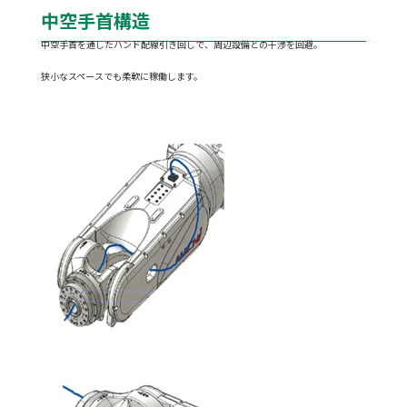
中空手首構造
中空手首を通したハンド配線引き回しで、周辺設備との干渉を回避。
狭小なスペースでも柔軟に稼働します。