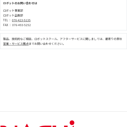
ロボットのお問い合わせは
ロボット事業部
ロボット企画部
TEL ：
076-423-5135
FAX ： 076-493-5252
製品、技術的なご相談、ロボットスクール、アフターサービスに関しましては、最寄りの弊社
営業・サービス拠点
までお問い合わせください。