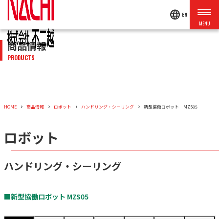
language
EN
商品情報
PRODUCTS
HOME
商品情報
ロボット
ハンドリング・シーリング
新型協働ロボット MZS05
ロボット
ハンドリング・シーリング
■新型協働ロボット MZS05