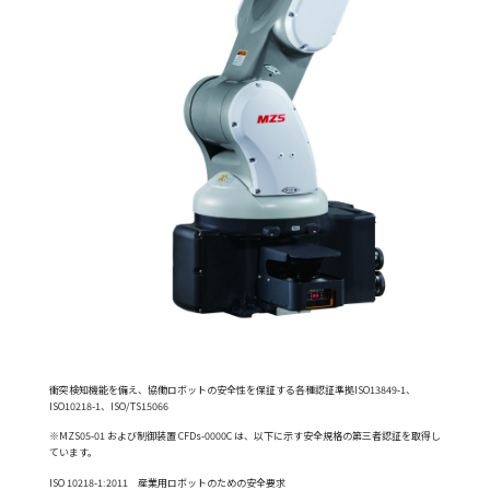
衝突検知機能を備え、協働ロボットの安全性を保証する各種認証準拠ISO13849-1、
ISO10218-1、ISO/TS15066
※MZS05-01 および制御装置 CFDs-0000C は、以下に示す安全規格の第三者認証を取得し
ています。
ISO 10218-1:2011 産業用ロボットのための安全要求