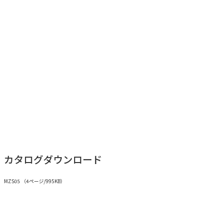
紹介動画
カタログダウンロード
MZS05 （4ページ/995KB）