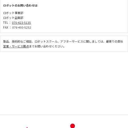
ロボットのお問い合わせは
ロボット事業部
ロボット企画部
TEL ：
076-423-5135
FAX ： 076-493-5252
製品、技術的なご相談、ロボットスクール、アフターサービスに関しましては、最寄りの弊社
営業・サービス拠点
までお問い合わせください。