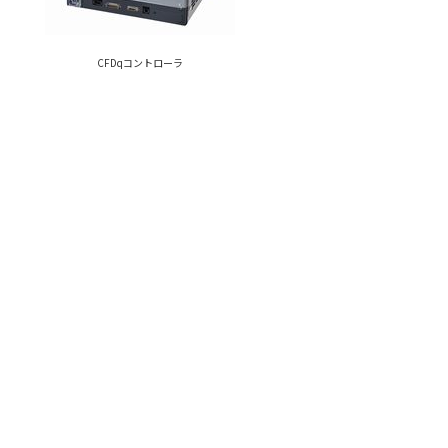
CFDqコントローラ
コントローラ外径寸法