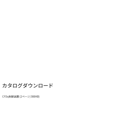
カタログダウンロード
CFDq制御装置 (2ページ/388KB)