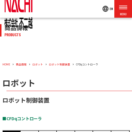
language
EN
商品情報
PRODUCTS
HOME
商品情報
ロボット
ロボット制御装置
CFDqコントローラ
ロボット
ロボット制御装置
■CFDqコントローラ