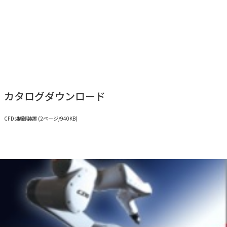
カタログダウンロード
CFDs制御装置 (2ページ/940KB)