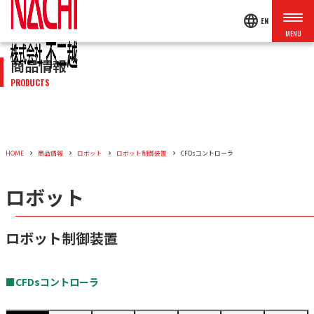
language
EN
商品情報
PRODUCTS
HOME
商品情報
ロボット
ロボット制御装置
CFDsコントローラ
ロボット
ロボット制御装置
■CFDsコントローラ