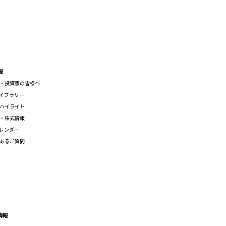
報
・投資家の皆様へ
ライブラリー
ハイライト
・株式情報
カレンダー
あるご質問
情報