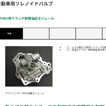
自動車用ソレノイドバルブ
PHEV用クラッチ制御油圧モジュール
特長
小さな動力で素早いクラッチ作
低温などでの一時的高圧発生時
アウトランダーPHEV搭載モジュール