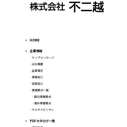
HOME
企業情報
トップメッセージ
会社概要
企業理念
事業紹介
役員紹介
事業拠点一覧
国内事業拠点
海外事業拠点
サステナビリティ
PDFカタログ一覧