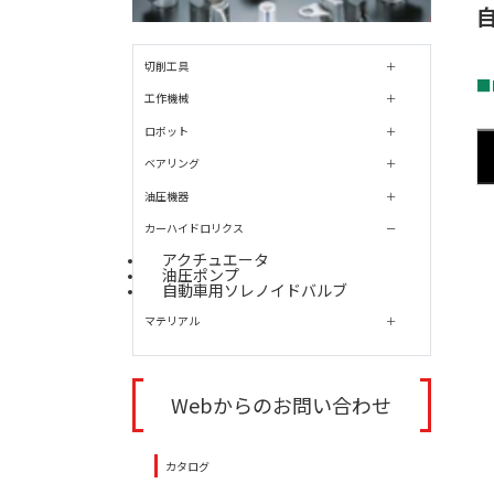
切削工具
■
工作機械
ロボット
ベアリング
油圧機器
カーハイドロリクス
アクチュエータ
油圧ポンプ
自動車用ソレノイドバルブ
マテリアル
Webからのお問い合わせ
カタログ