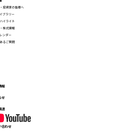
・投資家の皆様へ
ライブラリー
ハイライト
・株式情報
カレンダー
あるご質問
情報
らせ
調達
い合わせ