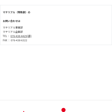
マテリアル（特殊鋼）の
お問い合わせは
マテリアル事業部
マテリアル企画部
TEL ：
076-438-4429(直)
FAX ： 076-438-6322