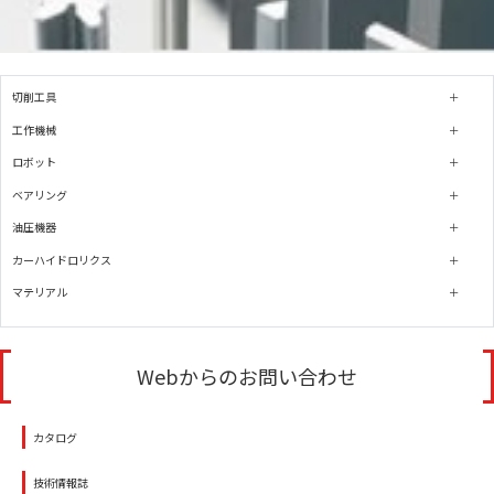
切削工具
工作機械
ロボット
ベアリング
油圧機器
カーハイドロリクス
マテリアル
Webからのお問い合わせ
カタログ
技術情報誌