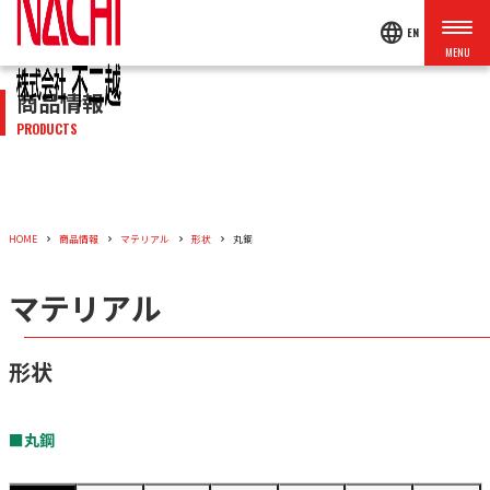
language
EN
商品情報
PRODUCTS
HOME
商品情報
マテリアル
形状
丸鋼
マテリアル
形状
■丸鋼