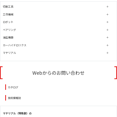
切削工具
工作機械
ロボット
ベアリング
油圧機器
カーハイドロリクス
マテリアル
Webからのお問い合わせ
カタログ
技術情報誌
マテリアル（特殊鋼）の