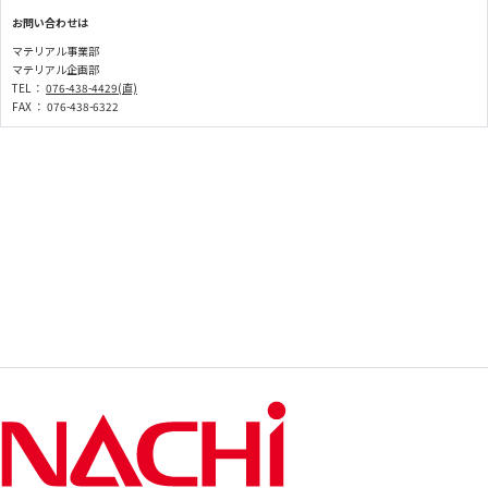
お問い合わせは
マテリアル事業部
マテリアル企画部
TEL ：
076-438-4429(直)
FAX ： 076-438-6322