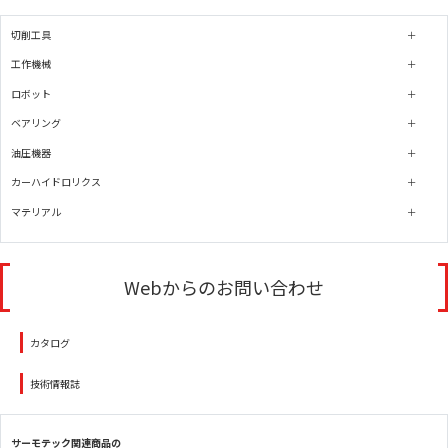
切削工具
工作機械
ロボット
ベアリング
油圧機器
カーハイドロリクス
マテリアル
Webからのお問い合わせ
カタログ
技術情報誌
サーモテック関連商品の