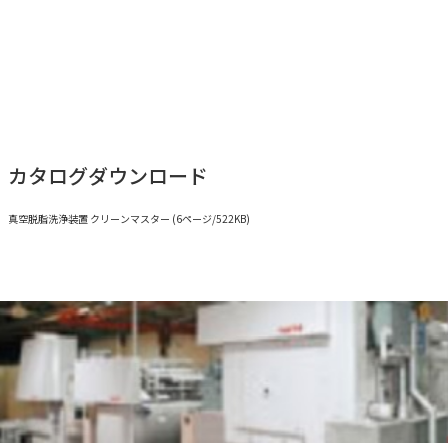
カタログダウンロード
真空脱脂洗浄装置 クリーンマスター (6ページ/522KB)