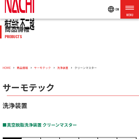
language
EN
商品情報
PRODUCTS
HOME
商品情報
サーモテック
洗浄装置
クリーンマスター
サーモテック
洗浄装置
■真空脱脂洗浄装置 クリーンマスター