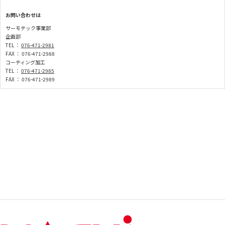
お問い合わせは
サーモテック事業部
企画部
TEL ：
076-471-2981
FAX ： 076-471-2988
コーティング加工
TEL ：
076-471-2985
FAX ： 076-471-2989