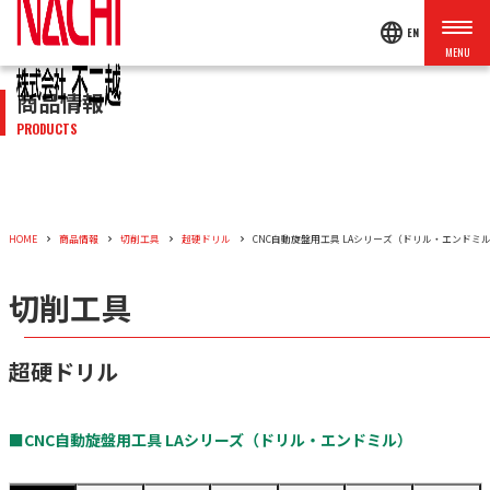
language
EN
商品情報
PRODUCTS
HOME
商品情報
切削工具
超硬ドリル
CNC自動旋盤用工具 LAシリーズ（ドリル・エンドミ
切削工具
超硬ドリル
■CNC自動旋盤用工具 LAシリーズ（ドリル・エンドミル）​