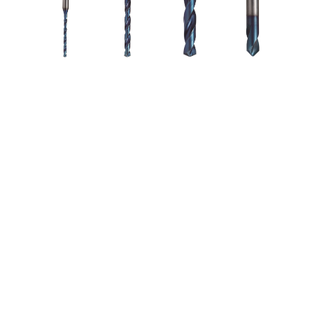
クロス刃物台に最適な工具長