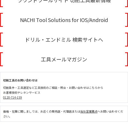
ラウンドツールサイト 切削工具最新情報
NACHI Tool Solutions for IOS/Android
ドリル・エンドミル 検索サイトへ
工具メールマガジン
切削工具のお問い合わせは
切削条件・工具選定など工具技術のご相談・照会・お問い合わせはこちらから
お客様技術テレホンサービス
0120-714-159
価格・在庫に関しましては、お近くの販売店・代理店または
当社営業拠点
へお問い合わせくだ
さい。