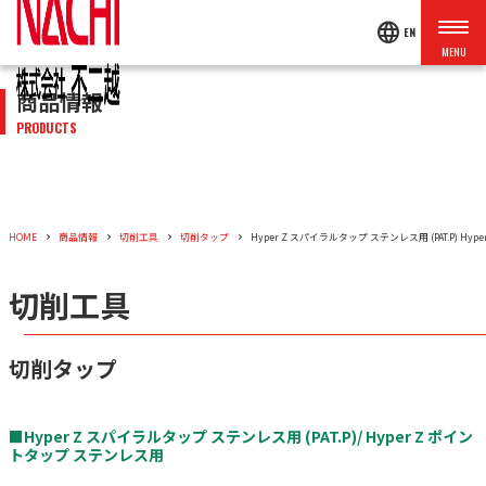
language
EN
商品情報
PRODUCTS
HOME
商品情報
切削工具
切削タップ
Hyper Z スパイラルタップ ステンレス用 (PAT.P) H
切削工具
切削タップ
■Hyper Z スパイラルタップ ステンレス用 (PAT.P)/ Hyper Z ポイン
トタップ ステンレス用