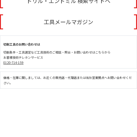
ドリル・エンドミル 検索サイトへ
工具メールマガジン
切削工具のお問い合わせは
切削条件・工具選定など工具技術のご相談・照会・お問い合わせはこちらから
お客様技術テレホンサービス
0120-714-159
価格・在庫に関しましては、お近くの販売店・代理店または当社営業拠点へお問い合わせくだ
さい。