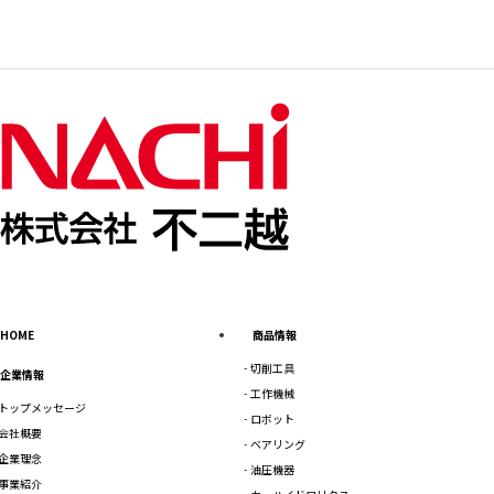
HOME
商品情報
切削工具
企業情報
工作機械
トップメッセージ
ロボット
会社概要
ベアリング
企業理念
油圧機器
事業紹介