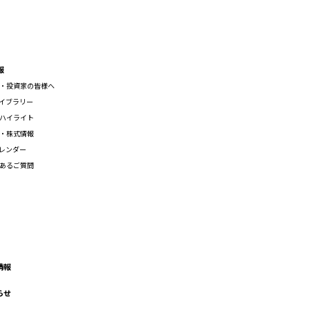
報
・投資家の皆様へ
ライブラリー
ハイライト
・株式情報
カレンダー
あるご質問
情報
らせ