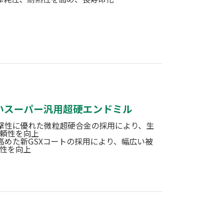
いスーパー汎用超硬エンドミル
撃性に優れた微粒超硬合金の採用により、生
頼性を向上
高めた新GSXコートの採用により、幅広い被
性を向上