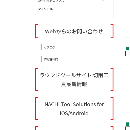
カーハイドロリクス
マテリアル
Webからのお問い合わせ
カタログ
■
技術情報誌
ラウンドツールサイト 切削工
具最新情報
NACHI Tool Solutions for
IOS/Android
■