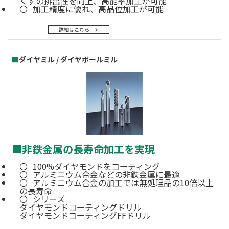
くずの排出性を向上、高能率加工が可能
加工精度に優れ、高品位加工が可能
詳細はこちら
■
ダイヤミル / ダイヤボールミル
■
非鉄金属の長寿命加工を実現
100%ダイヤモンドをコーティング
アルミニウム合金などの非鉄金属に最適
アルミニウム合金の加工では無処理品の10倍以上
の長寿命
シリーズ
ダイヤモンドコーティングドリル
ダイヤモンドコーティングFFドリル