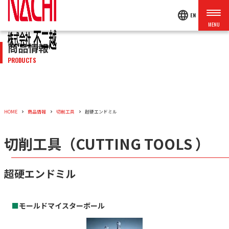
language
EN
商品情報
PRODUCTS
HOME
商品情報
切削工具
超硬エンドミル
切削工具（CUTTING TOOLS ）
超硬エンドミル
■
モールドマイスターボール