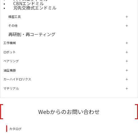
CBNエンドミル
刃先交換式エンドミル
精密工具
その他
再研削・再コーティング
工作機械
ロボット
ベアリング
油圧機器
カーハイドロリクス
マテリアル
Webからのお問い合わせ
カタログ