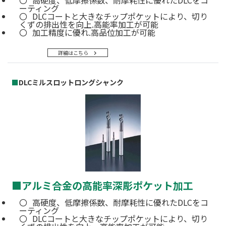
ーティング
DLCコートと大きなチップポケットにより、切り
くずの排出性を向上.高能率加工が可能
加工精度に優れ.高品位加工が可能
詳細はこちら
■
DLCミルスロットロングシャンク
■
アルミ合金の高能率深彫ポケット加工
高硬度、低摩擦係数、耐摩耗性に優れたDLCをコ
ーティング
DLCコートと大きなチップポケットにより、切り