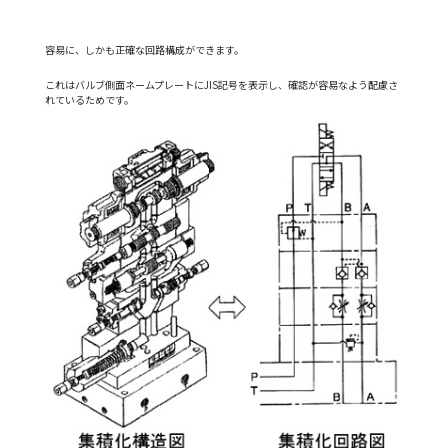
容易に、しかも正確な回路構成ができます。
これはバルブ側面ネームプレートにJIS記号を表示し、確認が容易なよう配慮さ
れているためです。