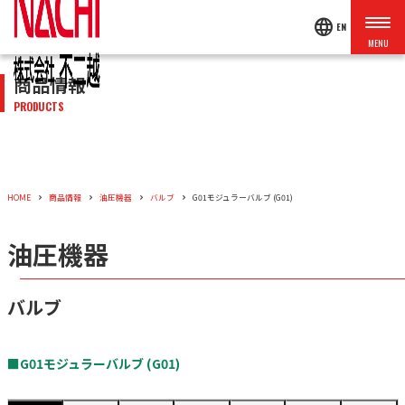
language
EN
商品情報
PRODUCTS
HOME
商品情報
油圧機器
バルブ
G01モジュラーバルブ (G01)
油圧機器
バルブ
■G01モジュラーバルブ (G01)