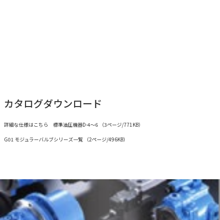
カタログダウンロード
詳細な仕様はこちら 標準油圧機器D-4～6 （3ページ/771KB）
G01 モジュラーバルブシリーズ一覧 （2ページ/496KB）