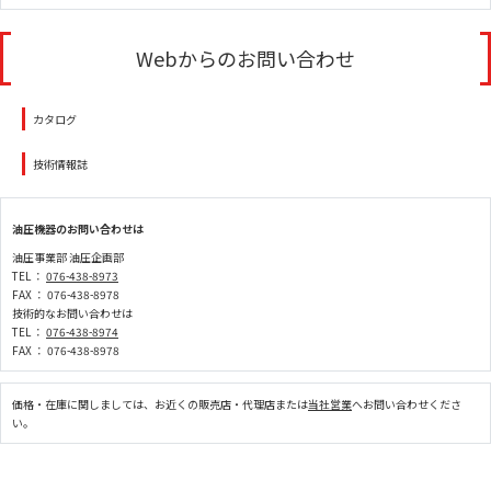
Webからのお問い合わせ
カタログ
技術情報誌
油圧機器のお問い合わせは
油圧事業部 油圧企画部
TEL ：
076-438-8973
FAX ： 076-438-8978
技術的なお問い合わせは
TEL ：
076-438-8974
FAX ： 076-438-8978
価格・在庫に関しましては、お近くの販売店・代理店または
当社営業
へお問い合わせくださ
い。