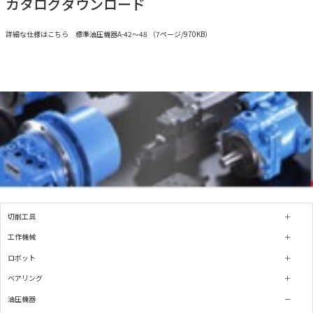
カタログダウンロード
詳細な仕様はこちら 標準油圧機器A-42～48 （7ページ/970KB）
切削工具
工作機械
ロボット
ベアリング
油圧機器