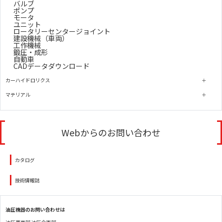
バルブ
ポンプ
モータ
ユニット
ロータリーセンタージョイント
建設機械（車両）
工作機械
鍛圧・成形
自動車
CADデータダウンロード
カーハイドロリクス
マテリアル
Webからのお問い合わせ
カタログ
技術情報誌
油圧機器のお問い合わせは