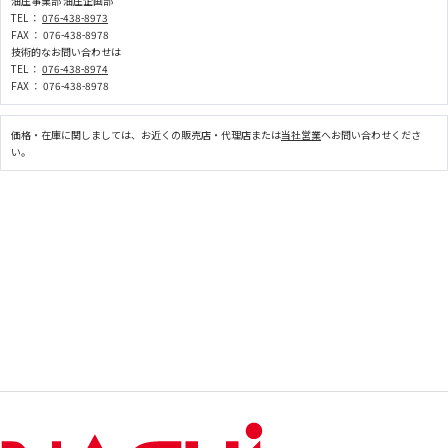
油圧事業部 油圧企画部
TEL ：
076-438-8973
FAX ： 076-438-8978
技術的なお問い合わせは
TEL ：
076-438-8974
FAX ： 076-438-8978
価格・在庫に関しましては、お近くの販売店・代理店または
当社営業
へお問い合わせくださ
い。