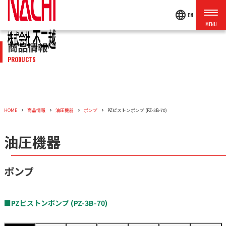
language
EN
商品情報
PRODUCTS
HOME
商品情報
油圧機器
ポンプ
PZピストンポンプ (PZ-3B-70)
油圧機器
ポンプ
■PZピストンポンプ (PZ-3B-70)