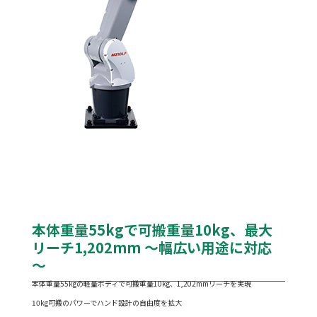
本体重量55kgで可搬重量10kg、最大
リーチ1,202mm ～幅広い用途に対応
～
本体重量55kgの軽量ボディで可搬重量10kg、1,202mmリーチを実現
10kg可搬のパワーでハンド設計の自由度を拡大