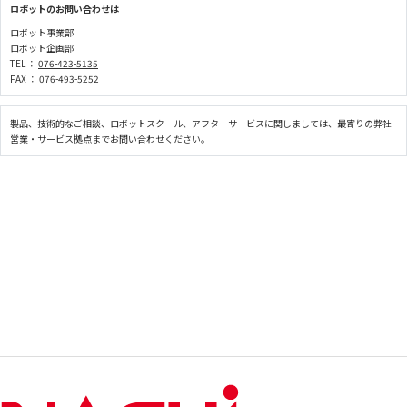
ロボットのお問い合わせは
ロボット事業部
ロボット企画部
TEL ：
076-423-5135
FAX ： 076-493-5252
製品、技術的なご相談、ロボットスクール、アフターサービスに関しましては、最寄りの弊社
営業・サービス拠点
までお問い合わせください。