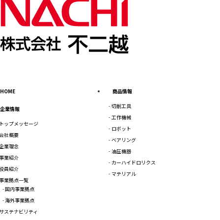
HOME
商品情報
切削工具
企業情報
工作機械
トップメッセージ
ロボット
会社概要
ベアリング
企業理念
油圧機器
事業紹介
カーハイドロリクス
役員紹介
マテリアル
事業拠点一覧
国内事業拠点
海外事業拠点
サステナビリティ