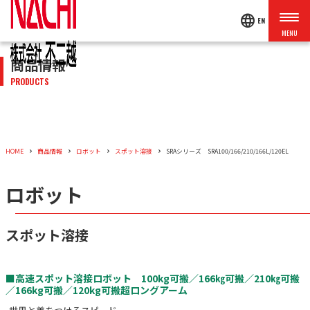
language
EN
商品情報
PRODUCTS
HOME
商品情報
ロボット
スポット溶接
SRAシリーズ SRA100/166/210/166L/120EL
ロボット
スポット溶接
■高速スポット溶接ロボット 100kg可搬／166㎏可搬／210㎏可搬
／166kg可搬／120kg可搬超ロングアーム