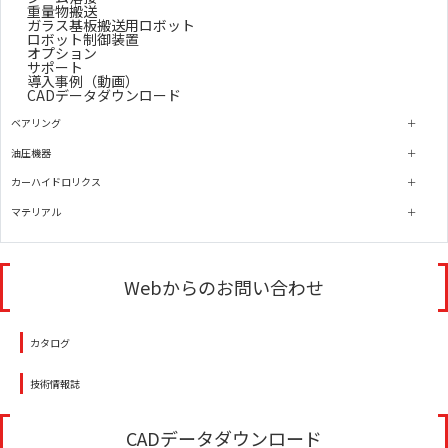
重量物搬送
ガラス基板搬送用ロボット
ロボット制御装置
オプション
サポート
導入事例（動画）
CADデータダウンロード
ベアリング
油圧機器
カーハイドロリクス
マテリアル
Webからのお問い合わせ
カタログ
技術情報誌
CADデータダウンロード