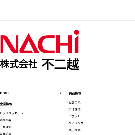
HOME
商品情報
切削工具
企業情報
工作機械
トップメッセージ
ロボット
会社概要
ベアリング
企業理念
油圧機器
事業紹介