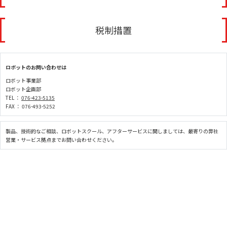
税制措置
ロボットのお問い合わせは
ロボット事業部
ロボット企画部
TEL ：
076-423-5135
FAX ： 076-493-5252
製品、技術的なご相談、ロボットスクール、アフターサービスに関しましては、最寄りの弊社
営業・サービス拠点までお問い合わせください。