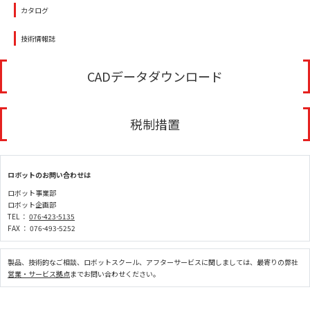
カタログ
技術情報誌
CADデータダウンロード
税制措置
ロボットのお問い合わせは
ロボット事業部
ロボット企画部
TEL ：
076-423-5135
FAX ： 076-493-5252
製品、技術的なご相談、ロボットスクール、アフターサービスに関しましては、最寄りの弊社
営業・サービス拠点
までお問い合わせください。