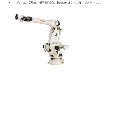
エア2系統、信号線40心、DeviceNetケーブル、LANケーブル