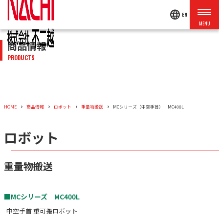
language
EN
商品情報
PRODUCTS
HOME
商品情報
ロボット
重量物搬送
MCシリーズ（中空手首） MC400L
ロボット
重量物搬送
■MCシリーズ MC400L
中空手首 重可搬ロボット