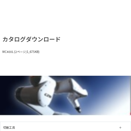
カタログダウンロード
MC400L (2ページ/1,675KB)
切削工具