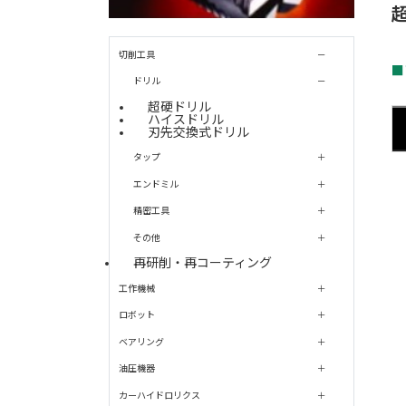
切削工具
■
ドリル
超硬ドリル
ハイスドリル
刃先交換式ドリル
タップ
エンドミル
精密工具
その他
再研削・再コーティング
工作機械
ロボット
ベアリング
油圧機器
カーハイドロリクス